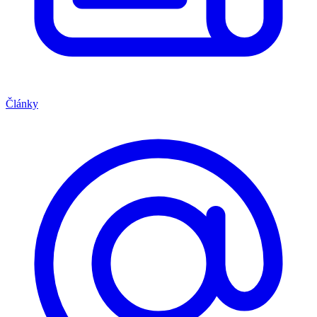
Články