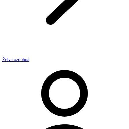
Želva ozdobná