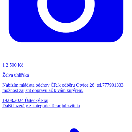
1
2 500 Kč
Želva uhliřská
Nabízím mláďata odchov ČR,k odběru Otvice 26 ,tel.777901333
možnost zajistit dopravu až k vám kurýrem.
19.08.2024
Ústecký kraj
Další inzeráty z kategorie Terarijní zvířata