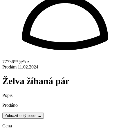
77736**@*cz
Prodám
11.02.2024
Želva žíhaná pár
Popis
Prodáno
Zobrazit celý popis →
Cena