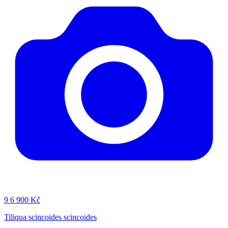
9
6 900 Kč
Tiliqua scincoides scincoides