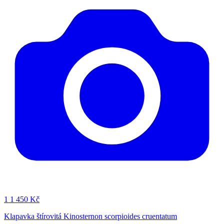
1
1 450 Kč
Klapavka štírovitá Kinosternon scorpioides cruentatum