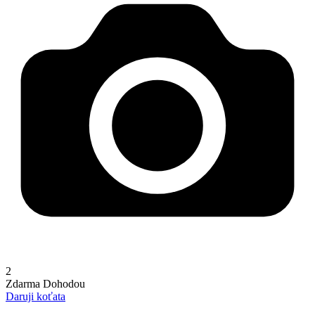
2
Zdarma
Dohodou
Daruji koťata