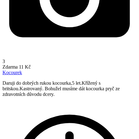
3
Zdarma
11 Kč
Kocourek
Daruji do dobrých rukou kocourka,5 let.Křížený s
britskou.Kastrovaný. Bohužel musíme dát kocourka pryč ze
zdravotních důvodu dcery.