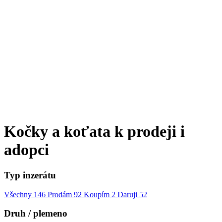
Kočky a koťata k prodeji i
adopci
Typ inzerátu
Všechny
146
Prodám
92
Koupím
2
Daruji
52
Druh / plemeno