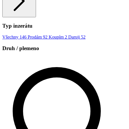
Typ inzerátu
Všechny
146
Prodám
92
Koupím
2
Daruji
52
Druh / plemeno