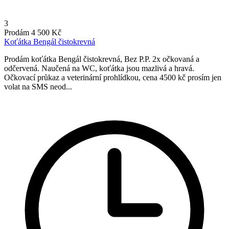
3
Prodám
4 500 Kč
Koťátka Bengál čistokrevná
Prodám koťátka Bengál čistokrevná, Bez P.P. 2x očkovaná a
odčervená. Naučená na WC, koťátka jsou mazlivá a hravá.
Očkovací průkaz a veterinární prohlídkou, cena 4500 kč prosím jen
volat na SMS neod...