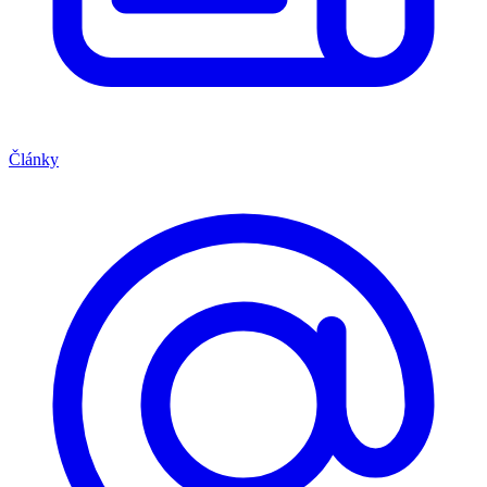
Články