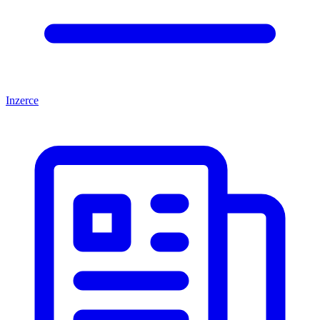
Inzerce