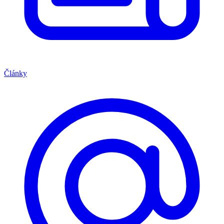
Články