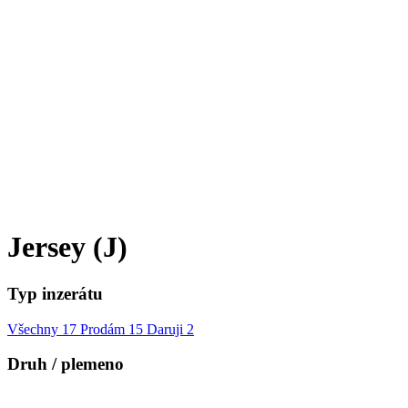
Jersey (J)
Typ inzerátu
Všechny
17
Prodám
15
Daruji
2
Druh / plemeno