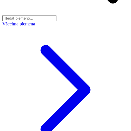
Všechna plemena