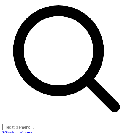
Všechna plemena