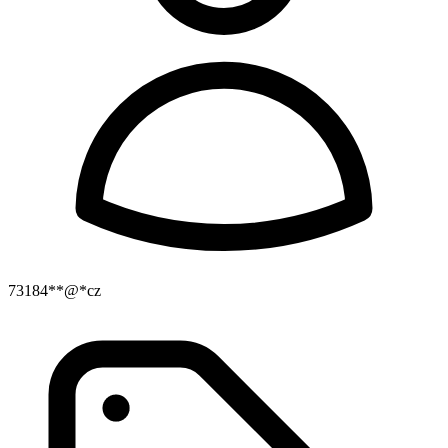
73184**@*cz