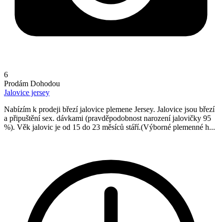
6
Prodám
Dohodou
Jalovice jersey
Nabízím k prodeji březí jalovice plemene Jersey. Jalovice jsou březí
a připuštění sex. dávkami (pravděpodobnost narození jalovičky 95
%). Věk jalovic je od 15 do 23 měsíců stáří.(Výborné plemenné h...