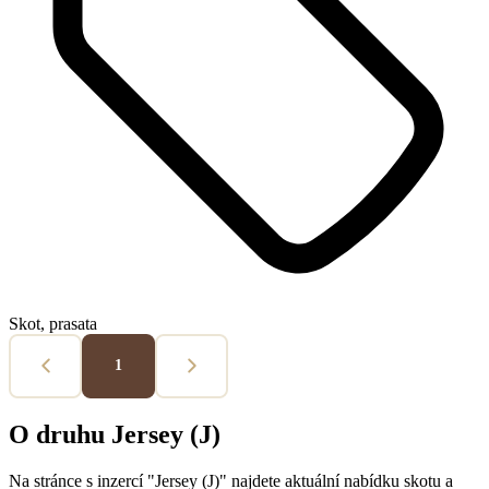
Skot, prasata
1
O druhu Jersey (J)
Na stránce s inzercí "Jersey (J)" najdete aktuální nabídku skotu a