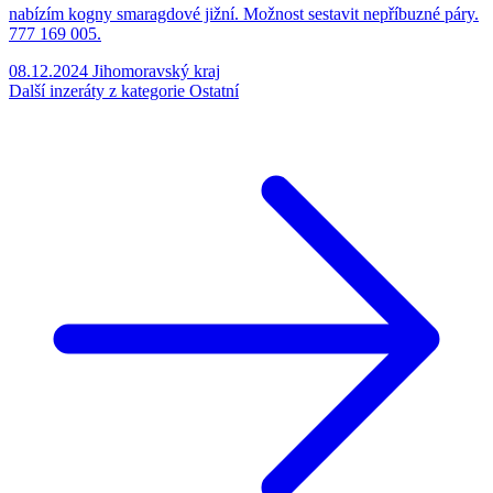
nabízím kogny smaragdové jižní. Možnost sestavit nepříbuzné páry.
777 169 005.
08.12.2024
Jihomoravský kraj
Další inzeráty z kategorie Ostatní