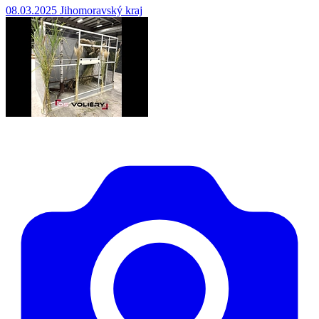
08.03.2025
Jihomoravský kraj