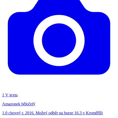
1
V textu
Amazonek běločelý
1.0 chovný r. 2016. Možný odběr na burze 16.3 v Kroměříži