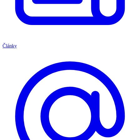
Články