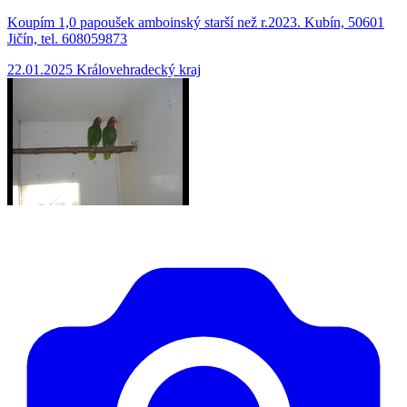
Koupím 1,0 papoušek amboinský starší než r.2023. Kubín, 50601
Jičín, tel. 608059873
22.01.2025
Královehradecký kraj