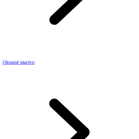
Okrasné ptactvo