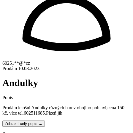
60251**@*cz
Prodám
10.08.2023
Andulky
Popis
Prodám letošní Andulky různých barev obojího pohlaví,cena 150
kč, více tel.602511685.Plzeň jih.
Zobrazit celý popis →