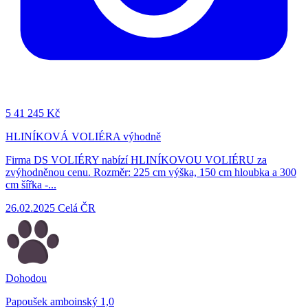
5
41 245 Kč
HLINÍKOVÁ VOLIÉRA výhodně
Firma DS VOLIÉRY nabízí HLINÍKOVOU VOLIÉRU za
zvýhodněnou cenu. Rozměr: 225 cm výška, 150 cm hloubka a 300
cm šířka -...
26.02.2025
Celá ČR
Dohodou
Papoušek amboinský 1,0