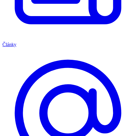
Články