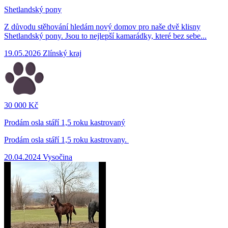
Shetlandský pony
Z důvodu stěhování hledám nový domov pro naše dvě klisny
Shetlandský pony. Jsou to nejlepší kamarádky, které bez sebe...
19.05.2026
Zlínský kraj
30 000 Kč
Prodám osla stáří 1,5 roku kastrovaný
Prodám osla stáří 1,5 roku kastrovany.
20.04.2024
Vysočina