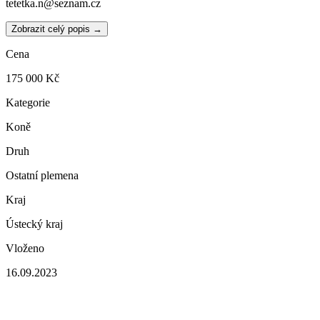
tetetka.n@seznam.cz
Zobrazit celý popis →
Cena
175 000 Kč
Kategorie
Koně
Druh
Ostatní plemena
Kraj
Ústecký kraj
Vloženo
16.09.2023