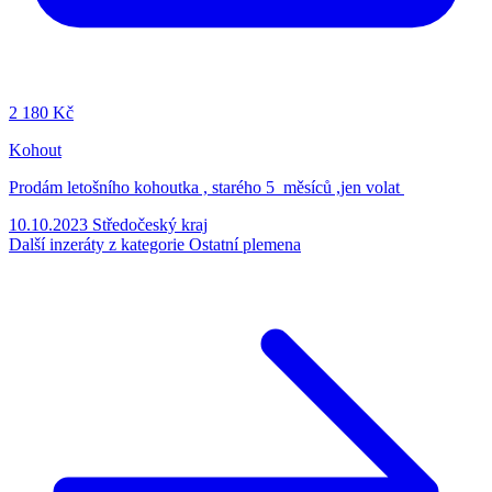
2
180 Kč
Kohout
Prodám letošního kohoutka , starého 5 měsíců ,jen volat
10.10.2023
Středočeský kraj
Další inzeráty z kategorie Ostatní plemena