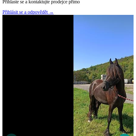
Přihlaste se a kontaktujte prodejce přímo
Přihlásit se a odpovědět
→