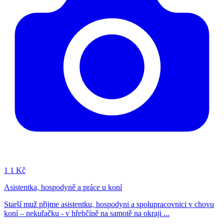
1
1 Kč
Asistentka, hospodyně a práce u koní
Starší muž přijme asistentku, hospodyni a spolupracovnici v chovu
koní – nekuřačku - v hřebčíně na samotě na okraji ...