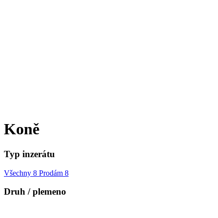
Koně
Typ inzerátu
Všechny
8
Prodám
8
Druh / plemeno