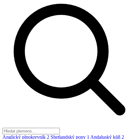
Anglický plnokrevník
2
Shetlandský pony
1
Andaluský kůň
2