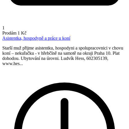
1
Prodám
1 Kč
Asistentka, hospodyně a práce u koní
Starší muž přijme asistentku, hospodyni a spolupracovnici v chovu
koní – nekuřačku - v hřebčíně na samotě na okraji Praha 10. Plat
dohodou. Ubytování na úrovni. Ludvík Hess, 602305139,
www.hes...