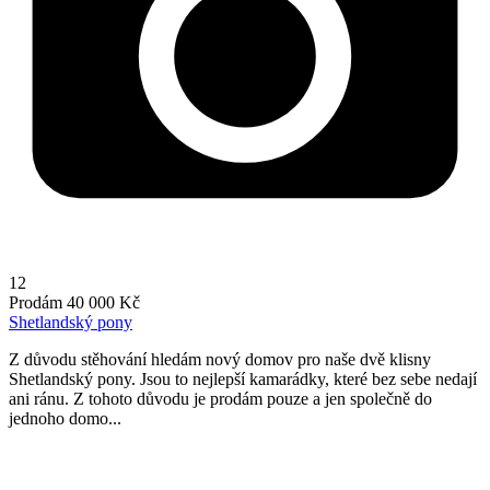
12
Prodám
40 000 Kč
Shetlandský pony
Z důvodu stěhování hledám nový domov pro naše dvě klisny
Shetlandský pony. Jsou to nejlepší kamarádky, které bez sebe nedají
ani ránu. Z tohoto důvodu je prodám pouze a jen společně do
jednoho domo...