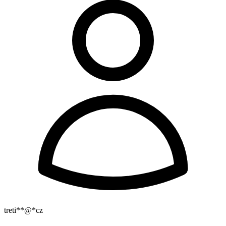
treti**@*cz