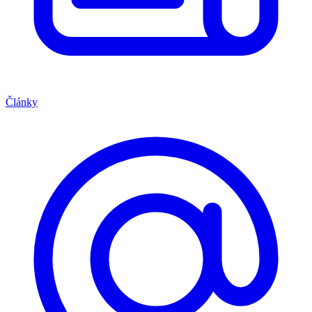
Články