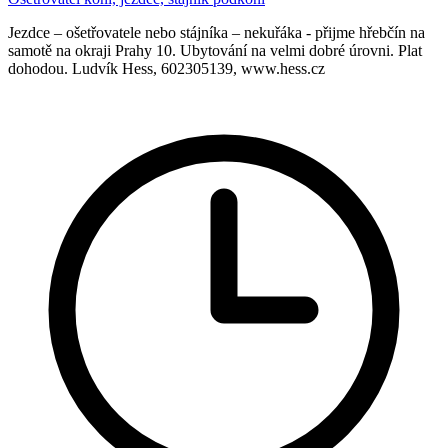
Jezdce – ošetřovatele nebo stájníka – nekuřáka - přijme hřebčín na
samotě na okraji Prahy 10. Ubytování na velmi dobré úrovni. Plat
dohodou. Ludvík Hess, 602305139, www.hess.cz