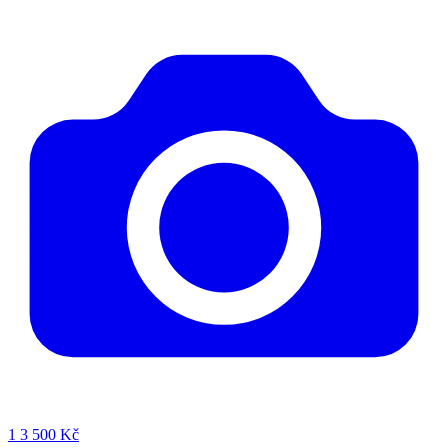
1
3 500 Kč