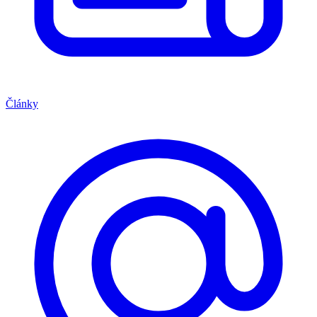
Články