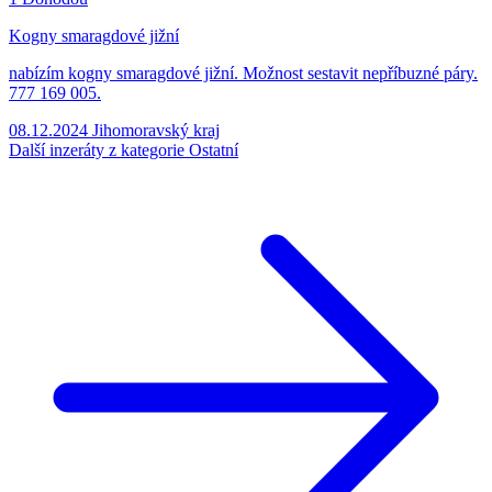
Kogny smaragdové jižní
nabízím kogny smaragdové jižní. Možnost sestavit nepříbuzné páry.
777 169 005.
08.12.2024
Jihomoravský kraj
Další inzeráty z kategorie Ostatní