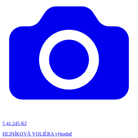
5
41 245 Kč
HLINÍKOVÁ VOLIÉRA výhodně