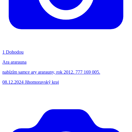
1
Dohodou
Ara ararauna
nabízím samce ary ararauny, rok 2012. 777 169 005.
08.12.2024
Jihomoravský kraj