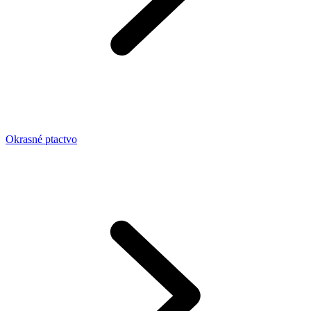
Okrasné ptactvo