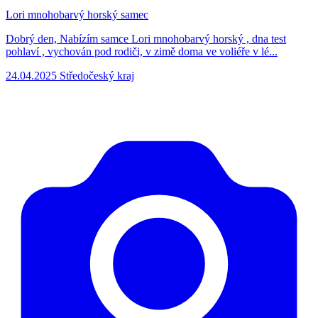
Lori mnohobarvý horský samec
Dobrý den, Nabízím samce Lori mnohobarvý horský , dna test
pohlaví , vychován pod rodiči, v zimě doma ve voliéře v lé...
24.04.2025
Středočeský kraj