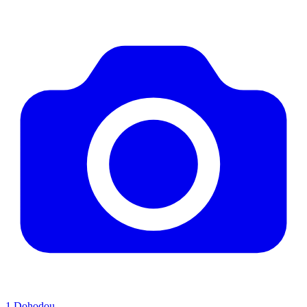
1
Dohodou