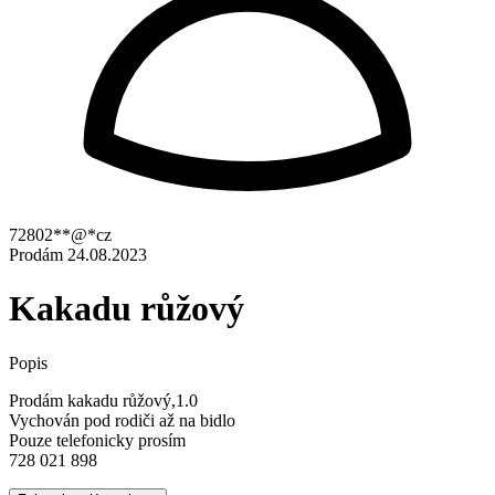
72802**@*cz
Prodám
24.08.2023
Kakadu růžový
Popis
Prodám kakadu růžový,1.0
Vychován pod rodiči až na bidlo
Pouze telefonicky prosím
728 021 898