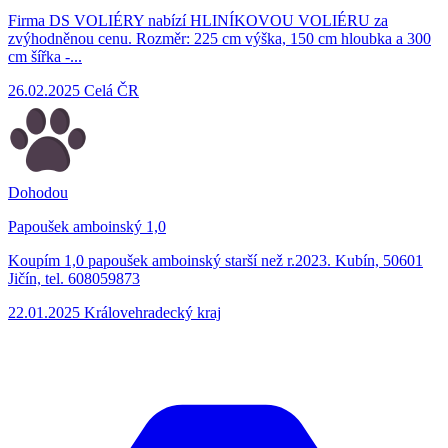
Firma DS VOLIÉRY nabízí HLINÍKOVOU VOLIÉRU za
zvýhodněnou cenu. Rozměr: 225 cm výška, 150 cm hloubka a 300
cm šířka -...
26.02.2025
Celá ČR
Dohodou
Papoušek amboinský 1,0
Koupím 1,0 papoušek amboinský starší než r.2023. Kubín, 50601
Jičín, tel. 608059873
22.01.2025
Královehradecký kraj