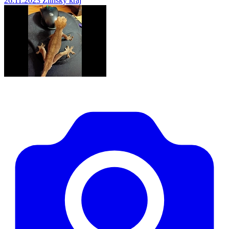
26.11.2023
Zlínský kraj