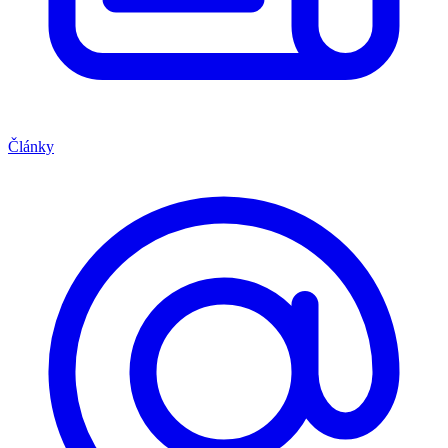
Články