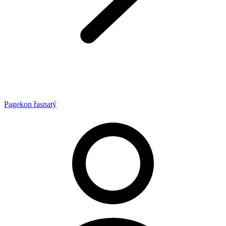
Pagekon řasnatý