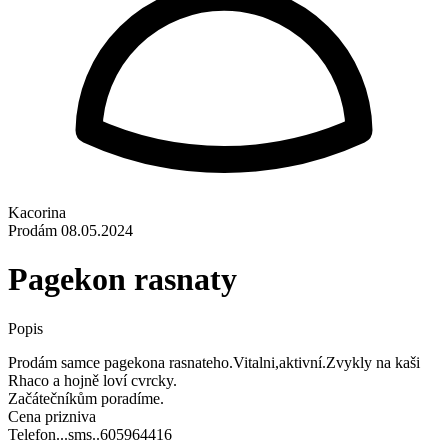
Kacorina
Prodám
08.05.2024
Pagekon rasnaty
Popis
Prodám samce pagekona rasnateho.Vitalni,aktivní.Zvykly na kaši
Rhaco a hojně loví cvrcky.
Začátečníkům poradíme.
Cena prizniva
Telefon...sms..605964416