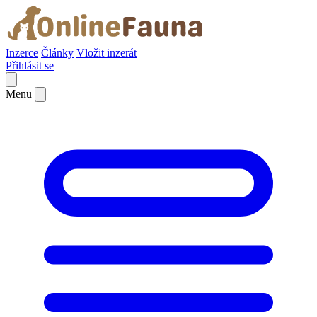
Inzerce
Články
Vložit inzerát
Přihlásit se
Menu