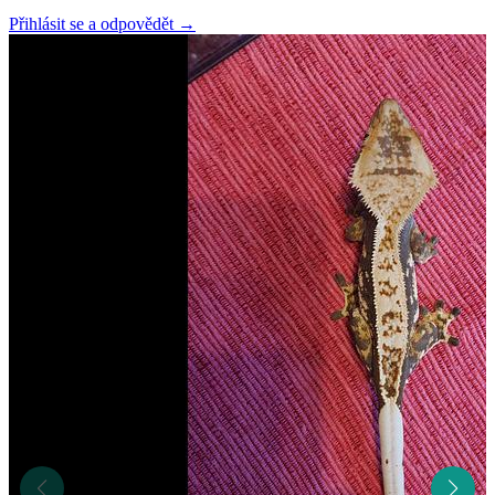
Přihlásit se a odpovědět
→