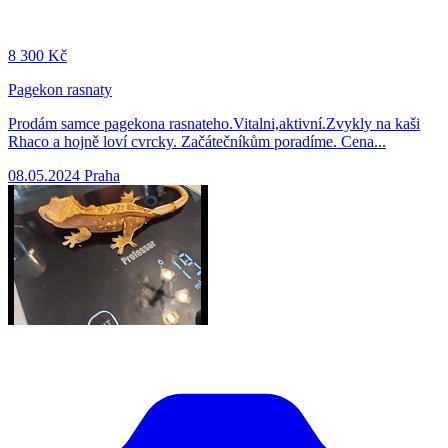
8
300 Kč
Pagekon rasnaty
Prodám samce pagekona rasnateho.Vitalni,aktivní.Zvykly na kaši
Rhaco a hojně loví cvrcky. Začátečníkům poradíme. Cena...
08.05.2024
Praha