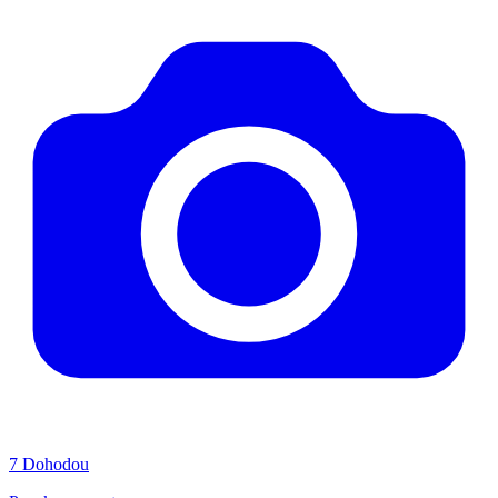
7
Dohodou