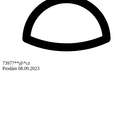
73977**@*cz
Prodám
08.09.2023