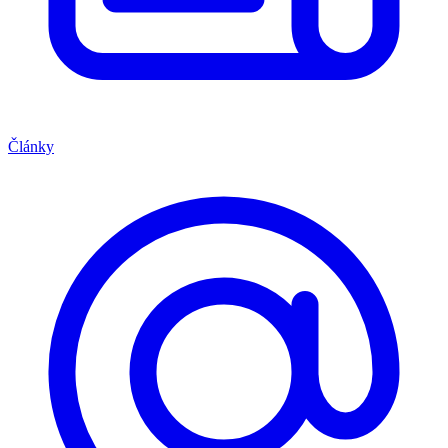
Články