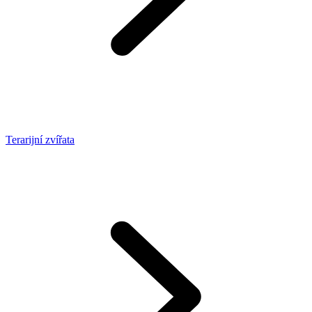
Terarijní zvířata