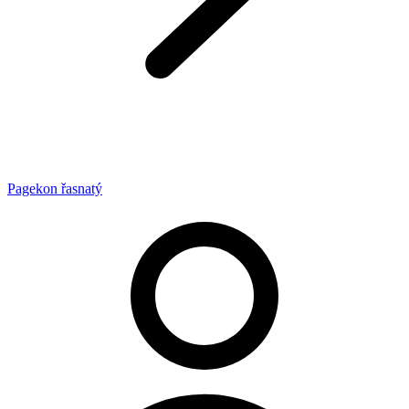
Pagekon řasnatý