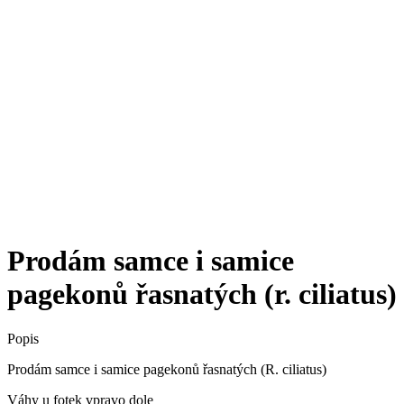
Prodám samce i samice
pagekonů řasnatých (r. ciliatus)
Popis
Prodám samce i samice pagekonů řasnatých (R. ciliatus)
Váhy u fotek vpravo dole