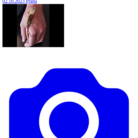
02.10.2023
Praha