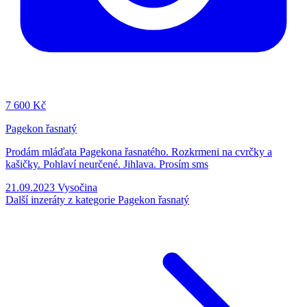
7
600 Kč
Pagekon řasnatý
Prodám mláďata Pagekona řasnatého. Rozkrmeni na cvrčky a
kašičky. Pohlaví neurčené. Jihlava. Prosím sms
21.09.2023
Vysočina
Další inzeráty z kategorie Pagekon řasnatý