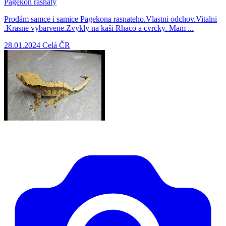
Pagekon rasnaty
Prodám samce i samice Pagekona rasnateho.Vlastni odchov.Vitalni
.Krasne vybarvene.Zvykly na kaši Rhaco a cvrcky. Mam ...
28.01.2024
Celá ČR