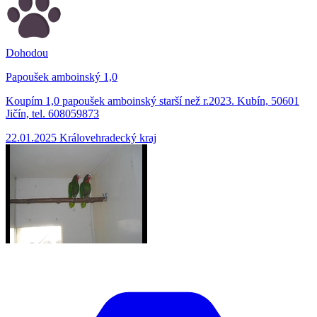
Dohodou
Papoušek amboinský 1,0
Koupím 1,0 papoušek amboinský starší než r.2023. Kubín, 50601
Jičín, tel. 608059873
22.01.2025
Královehradecký kraj