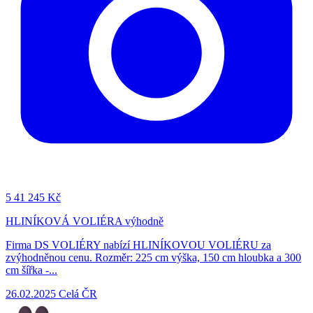
5
41 245 Kč
HLINÍKOVÁ VOLIÉRA výhodně
Firma DS VOLIÉRY nabízí HLINÍKOVOU VOLIÉRU za
zvýhodněnou cenu. Rozměr: 225 cm výška, 150 cm hloubka a 300
cm šířka -...
26.02.2025
Celá ČR