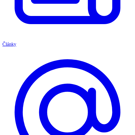
Články