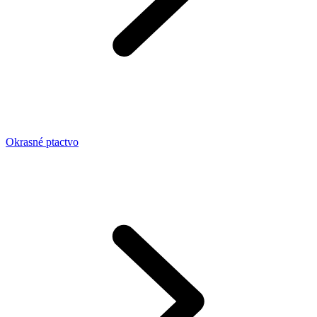
Okrasné ptactvo