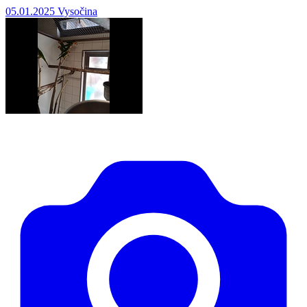
05.01.2025
Vysočina