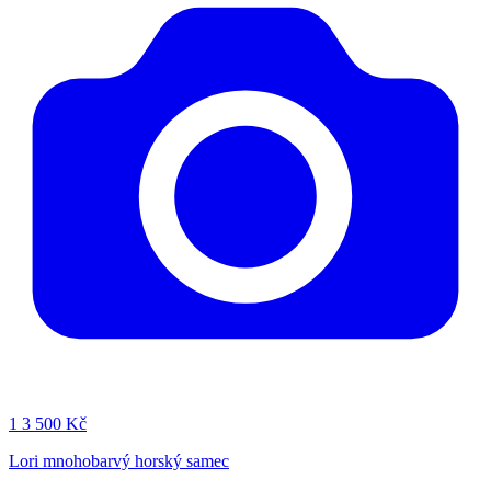
1
3 500 Kč
Lori mnohobarvý horský samec