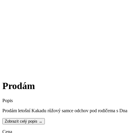
Prodám
Popis
Prodám letošní Kakadu růžový samce odchov pod rodičema s Dna
Zobrazit celý popis →
Cena