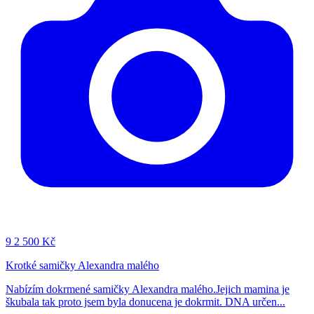
9
2 500 Kč
Krotké samičky Alexandra malého
Nabízím dokrmené samičky Alexandra malého.Jejich mamina je
škubala tak proto jsem byla donucena je dokrmit. DNA určen...