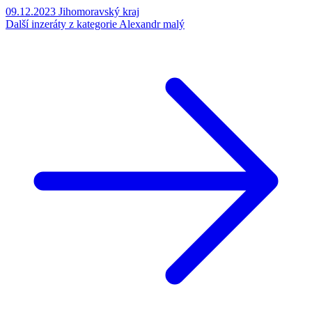
09.12.2023
Jihomoravský kraj
Další inzeráty z kategorie Alexandr malý