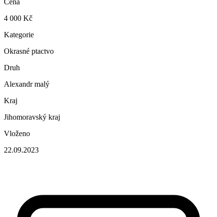
Cena
4 000 Kč
Kategorie
Okrasné ptactvo
Druh
Alexandr malý
Kraj
Jihomoravský kraj
Vloženo
22.09.2023