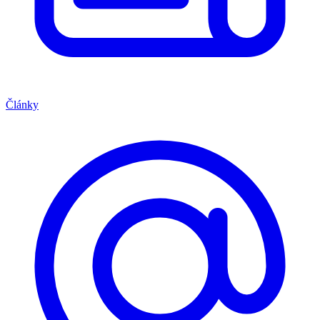
Články