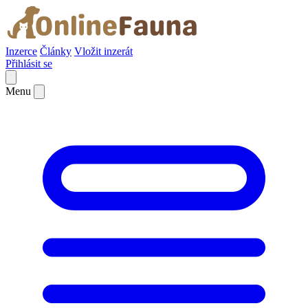
Inzerce
Články
Vložit inzerát
Přihlásit se
Menu