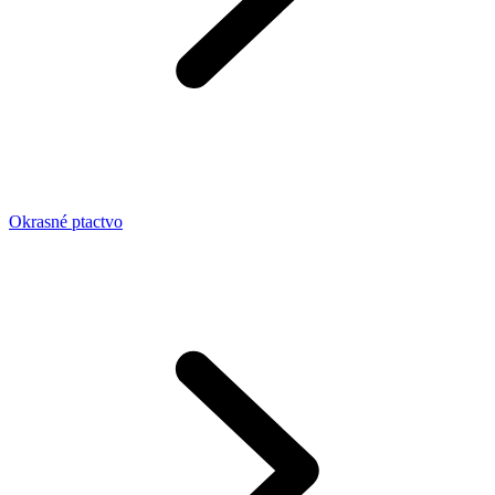
Okrasné ptactvo