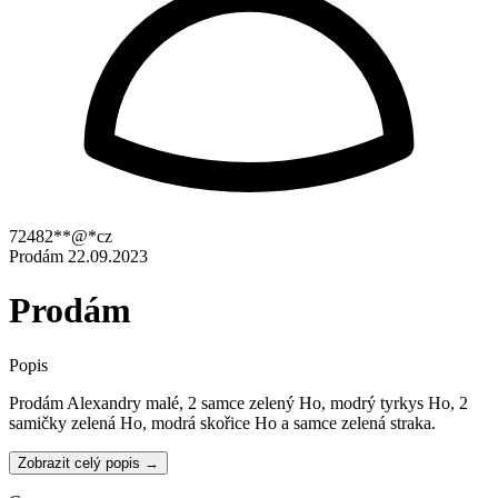
72482**@*cz
Prodám
22.09.2023
Prodám
Popis
Prodám Alexandry malé, 2 samce zelený Ho, modrý tyrkys Ho, 2
samičky zelená Ho, modrá skořice Ho a samce zelená straka.
Zobrazit celý popis →