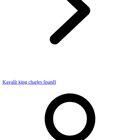
Kavalír king charles španěl