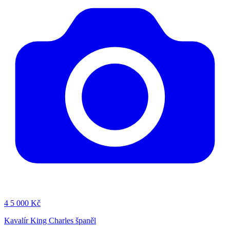
4
5 000 Kč
Kavalír King Charles španěl