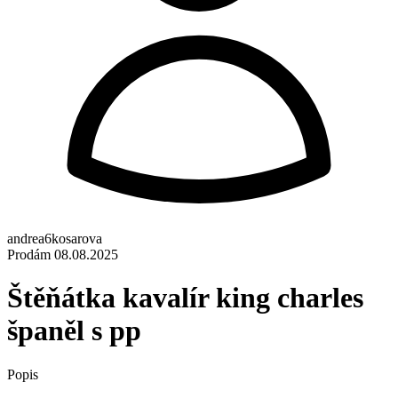
andrea6kosarova
Prodám
08.08.2025
Štěňátka kavalír king charles
španěl s pp
Popis