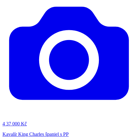
4
37 000 Kč
Kavalír King Charles španiel s PP