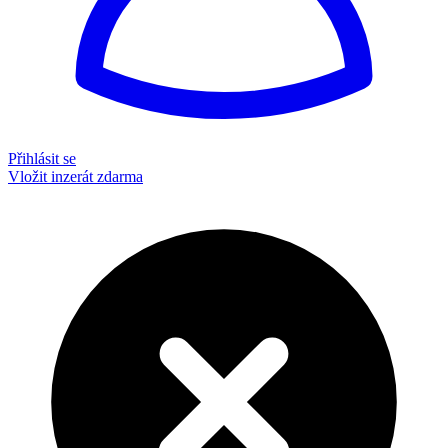
Přihlásit se
Vložit inzerát zdarma