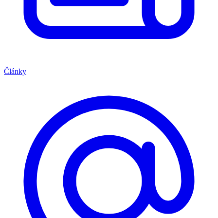
Články