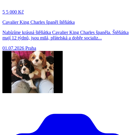
5
5 000 Kč
Cavalier King Charles španěl štěňátka
Nabízíme krásná štěňátka Cavalier King Charles španěla. Štěňátka
mají 12 týdnů, jsou milá, přátelská a dobře socializ...
01.07.2026
Praha