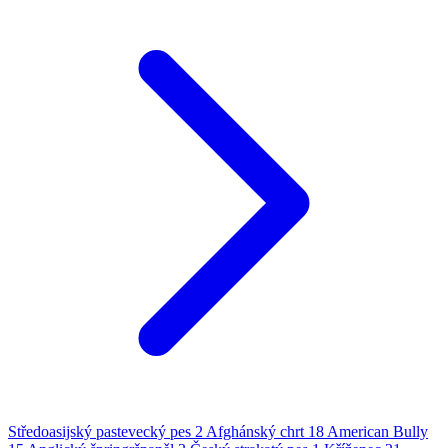
Středoasijský pastevecký pes
2
Afghánský chrt
18
American Bully