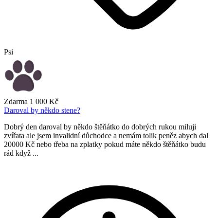
Psi
Zdarma
1 000 Kč
Daroval by někdo stene?
Dobrý den daroval by někdo štěňátko do dobrých rukou miluji
zvířata ale jsem invalidní důchodce a nemám tolik peněz abych dal
20000 Kč nebo třeba na zplatky pokud máte někdo štěňátko budu
rád když ...