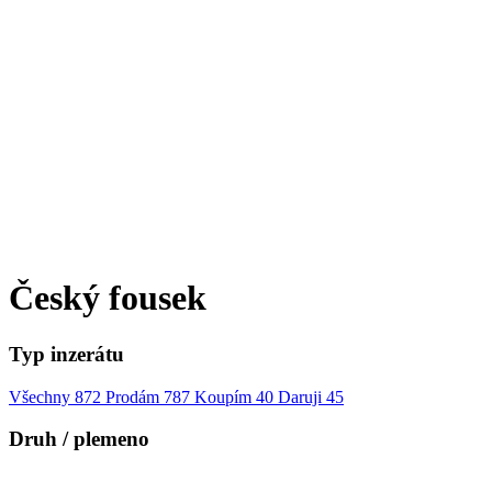
Český fousek
Typ inzerátu
Všechny
872
Prodám
787
Koupím
40
Daruji
45
Druh / plemeno