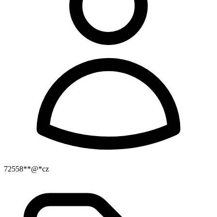
72558**@*cz