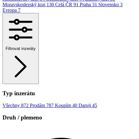
Moravskoslezský kraj
130
Celá ČR
91
Praha
31
Slovensko
3
Evropa
7
Filtrovat inzeráty
Typ inzerátu
Všechny
872
Prodám
787
Koupím
40
Daruji
45
Druh / plemeno