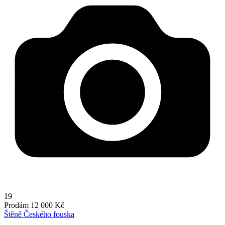
19
Prodám
12 000 Kč
Štěně Českého fouska