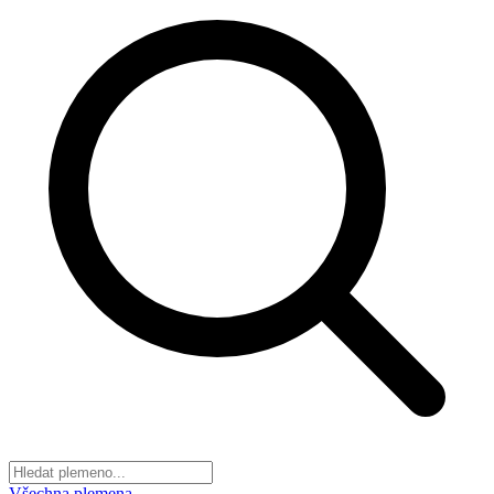
Všechna plemena