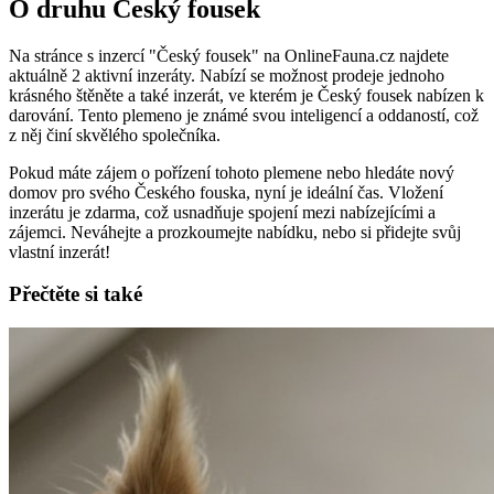
O druhu Český fousek
Na stránce s inzercí "Český fousek" na OnlineFauna.cz najdete
aktuálně 2 aktivní inzeráty. Nabízí se možnost prodeje jednoho
krásného štěněte a také inzerát, ve kterém je Český fousek nabízen k
darování. Tento plemeno je známé svou inteligencí a oddaností, což
z něj činí skvělého společníka.
Pokud máte zájem o pořízení tohoto plemene nebo hledáte nový
domov pro svého Českého fouska, nyní je ideální čas. Vložení
inzerátu je zdarma, což usnadňuje spojení mezi nabízejícími a
zájemci. Neváhejte a prozkoumejte nabídku, nebo si přidejte svůj
vlastní inzerát!
Přečtěte si také