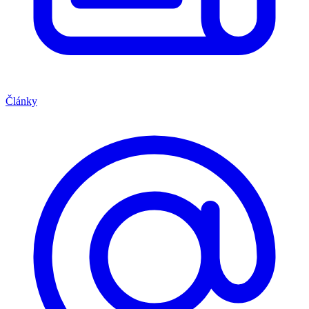
Články