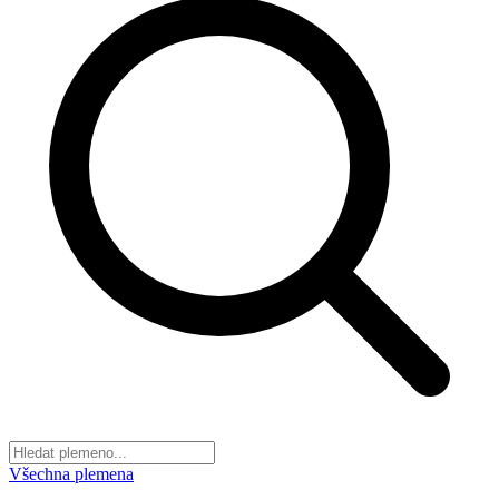
Všechna plemena