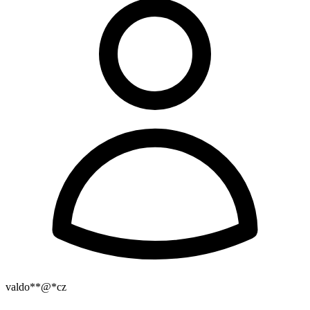
valdo**@*cz