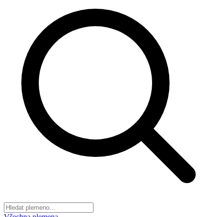
Všechna plemena