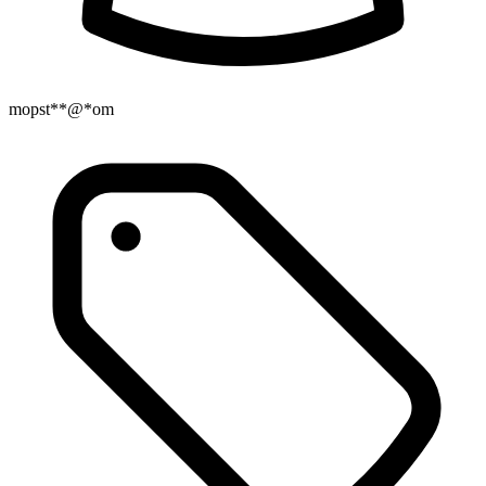
mopst**@*om