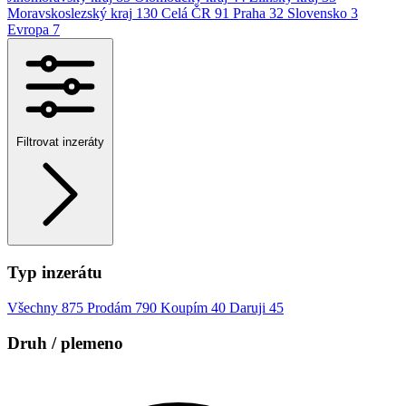
Moravskoslezský kraj
130
Celá ČR
91
Praha
32
Slovensko
3
Evropa
7
Filtrovat inzeráty
Typ inzerátu
Všechny
875
Prodám
790
Koupím
40
Daruji
45
Druh / plemeno