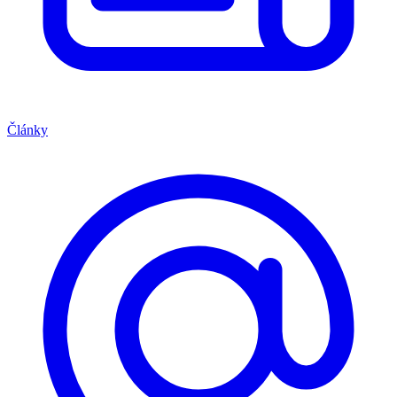
Články