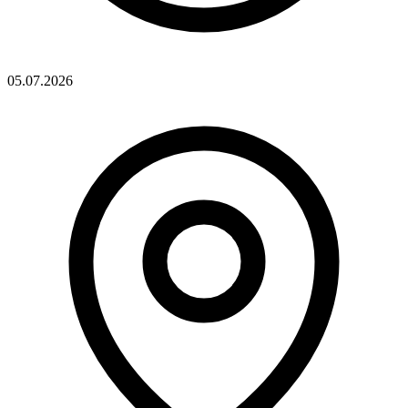
05.07.2026