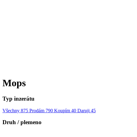
Mops
Typ inzerátu
Všechny
875
Prodám
790
Koupím
40
Daruji
45
Druh / plemeno