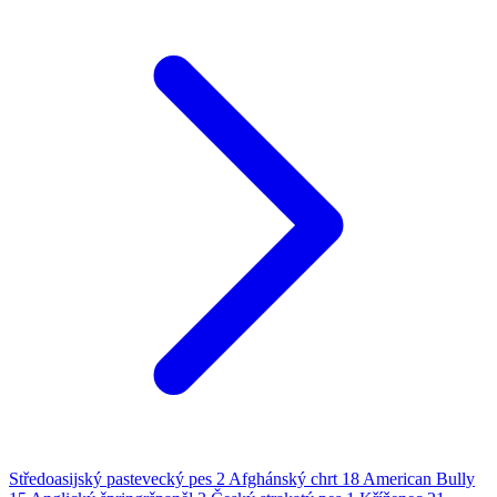
Středoasijský pastevecký pes
2
Afghánský chrt
18
American Bully