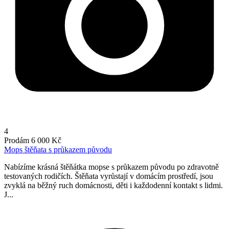
4
Prodám
6 000 Kč
Mops štěňata s průkazem původu
Nabízíme krásná štěňátka mopse s průkazem původu po zdravotně
testovaných rodičích. Štěňata vyrůstají v domácím prostředí, jsou
zvyklá na běžný ruch domácnosti, děti i každodenní kontakt s lidmi.
J...