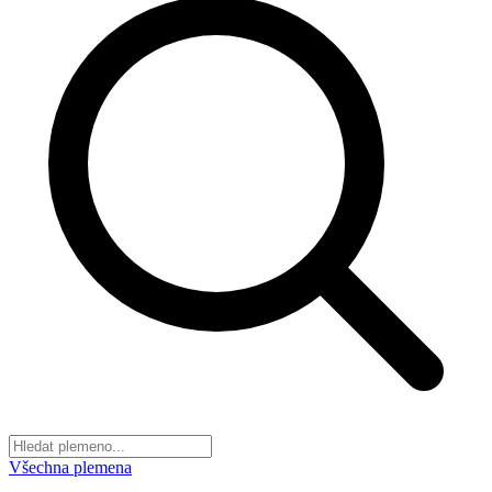
Všechna plemena