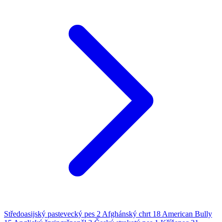
Středoasijský pastevecký pes
2
Afghánský chrt
18
American Bully