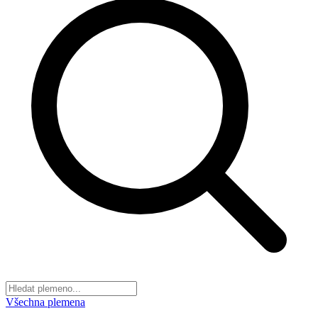
Všechna plemena