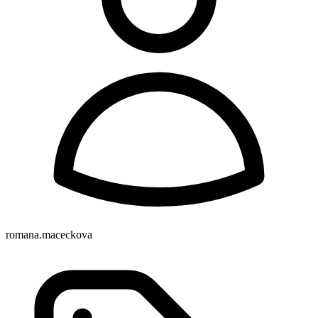
romana.maceckova