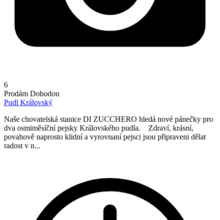
6
Prodám
Dohodou
Pudl Královský
Naše chovatelská stanice DI ZUCCHERO hledá nové pánečky pro
dva osmiměsíční pejsky Královského pudla. Zdraví, krásní,
povahově naprosto klidní a vyrovnaní pejsci jsou připraveni dělat
radost v n...