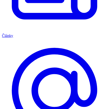
Články