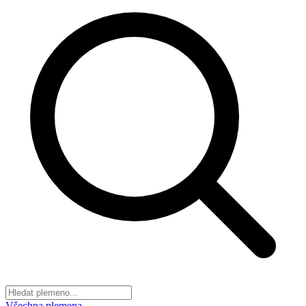
Všechna plemena