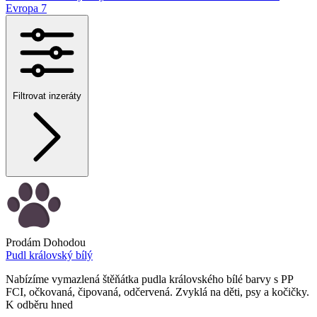
Evropa
7
Filtrovat inzeráty
Prodám
Dohodou
Pudl královský bílý
Nabízíme vymazlená štěňátka pudla královského bílé barvy s PP
FCI, očkovaná, čipovaná, odčervená. Zvyklá na děti, psy a kočičky.
K odběru hned