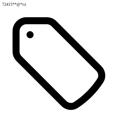
72415**@*cz