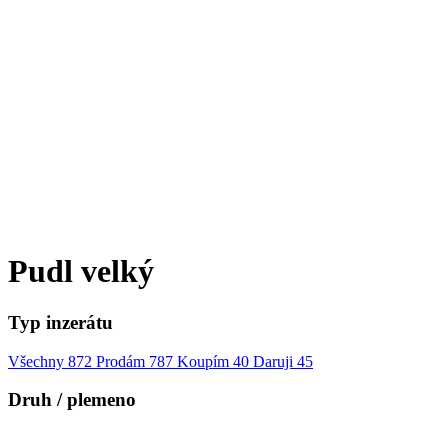
Pudl velký
Typ inzerátu
Všechny
872
Prodám
787
Koupím
40
Daruji
45
Druh / plemeno