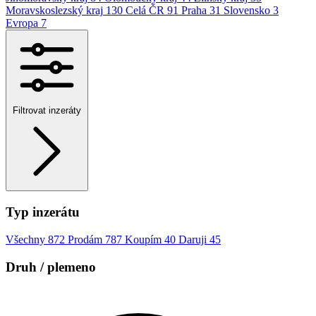
Moravskoslezský kraj
130
Celá ČR
91
Praha
31
Slovensko
3
Evropa
7
Filtrovat inzeráty
Typ inzerátu
Všechny
872
Prodám
787
Koupím
40
Daruji
45
Druh / plemeno