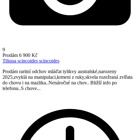
9
Prodám
6 900 Kč
Tiliqua scincoides scincoides
Prodám raritní odchov mláďat tylikvy australské,narozeny
2025,zvyklá na manipulaci,krmeni z ruky,skvela rozežraná zvířata
do chovu i na mazlika..Nenáročné na chov.. Bližší info po
telefonu..S chove...