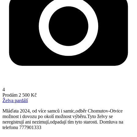
4
Prodám
2 500 Kč
Želva pardálí
Mláďata 2024, od více samců i samic,odběr Chomutov-Otvice
možnost i dovozu po okolí možnost výběru.Tyto želvy se
neregistrují ani nezimují,odpadají tím tyto starosti. Domluva na
telefonu 777901333