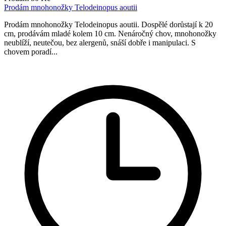
Prodám mnohonožky Telodeinopus aoutii
Prodám mnohonožky Telodeinopus aoutii. Dospělé dorůstají k 20
cm, prodávám mladé kolem 10 cm. Nenáročný chov, mnohonožky
neublíží, neutečou, bez alergenů, snáší dobře i manipulaci. S
chovem poradí...