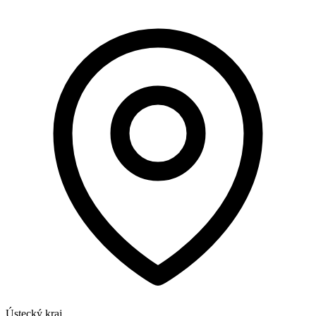
Ústecký kraj