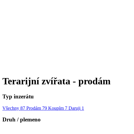
Terarijní zvířata - prodám
Typ inzerátu
Všechny
87
Prodám
79
Koupím
7
Daruji
1
Druh / plemeno