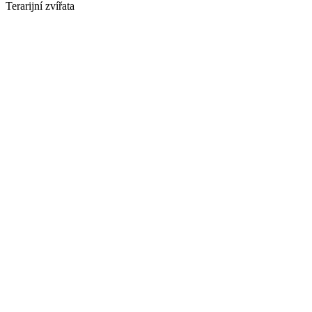
Terarijní zvířata