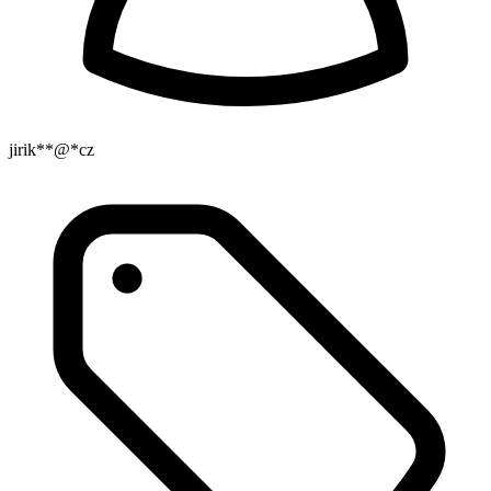
jirik**@*cz