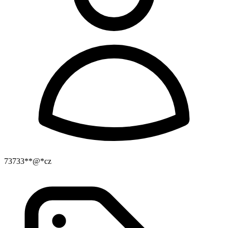
73733**@*cz