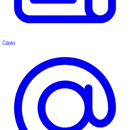
Články