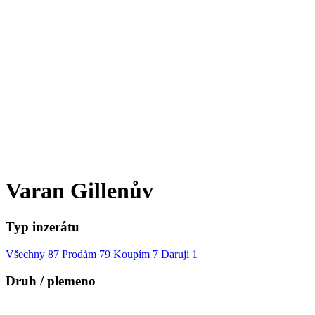
Varan Gillenův
Typ inzerátu
Všechny
87
Prodám
79
Koupím
7
Daruji
1
Druh / plemeno