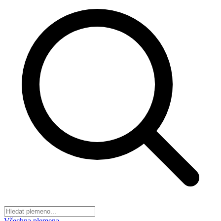
Všechna plemena