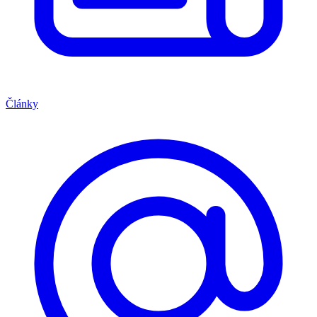
Články