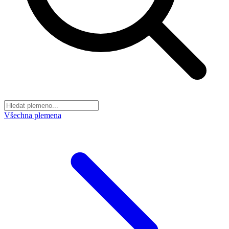
Všechna plemena