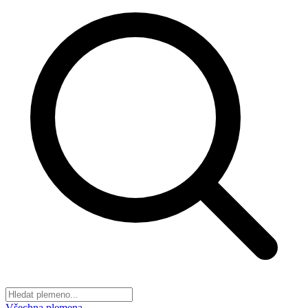
Všechna plemena