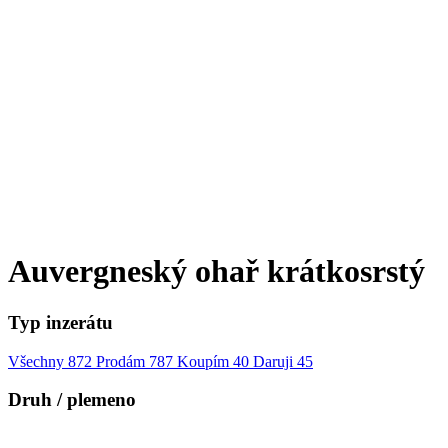
Auvergneský ohař krátkosrstý
Typ inzerátu
Všechny
872
Prodám
787
Koupím
40
Daruji
45
Druh / plemeno