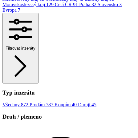
Moravskoslezský kraj
129
Celá ČR
91
Praha
32
Slovensko
3
Evropa
7
Filtrovat inzeráty
Typ inzerátu
Všechny
872
Prodám
787
Koupím
40
Daruji
45
Druh / plemeno