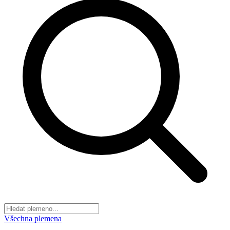
Všechna plemena