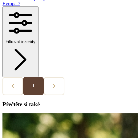
Evropa
7
Filtrovat inzeráty
1
Přečtěte si také