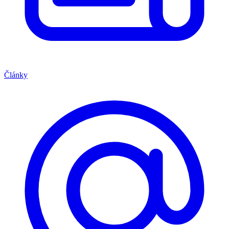
Články