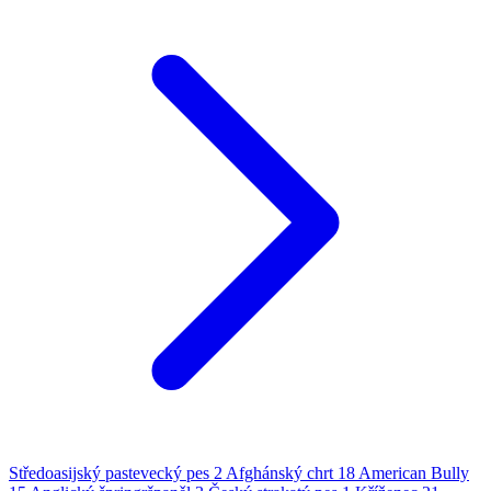
Středoasijský pastevecký pes
2
Afghánský chrt
18
American Bully