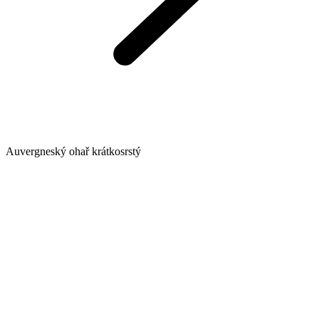
Auvergneský ohař krátkosrstý